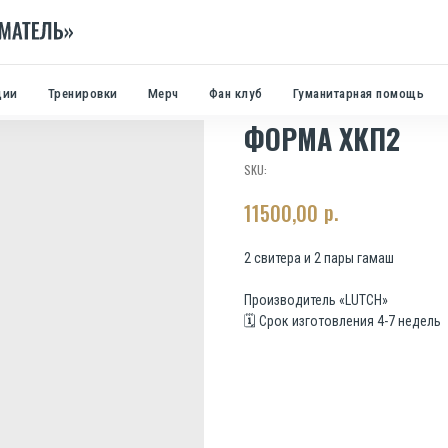
ции
Тренировки
Мерч
Фан клуб
Гуманитарная помощь
ФОРМА ХКП2
SKU:
р.
11500,00
2 свитера и 2 пары гамаш
Производитель «LUTCH»
🗓️ Срок изготовления 4-7 недель