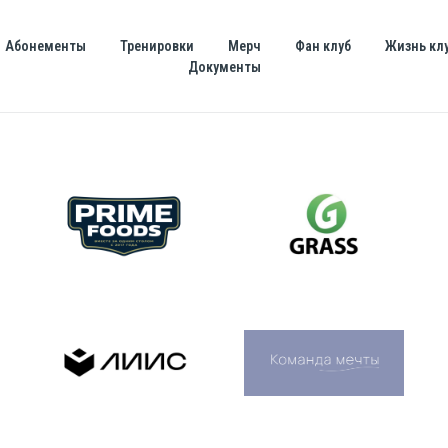
Абонементы
Тренировки
Мерч
Фан клуб
Жизнь кл
Документы