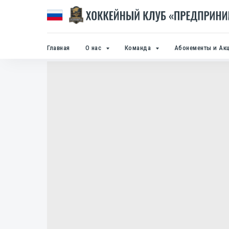
Главная
О нас
Команда
Абонементы и Ак