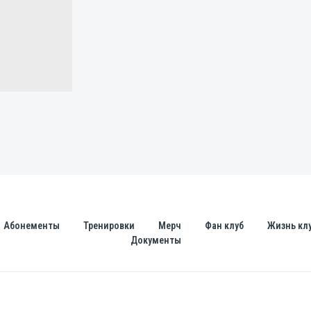
Абонементы
Тренировки
Мерч
Фан клуб
Жизнь кл
Документы