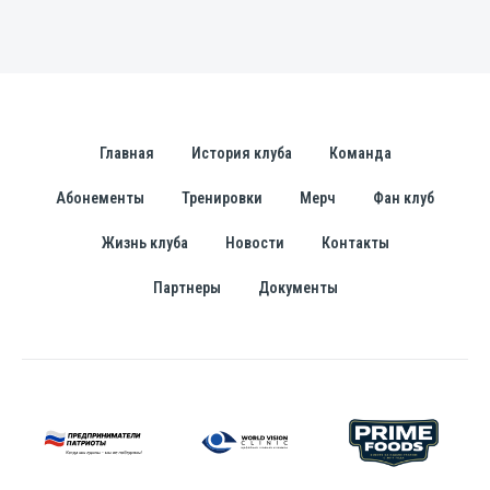
Главная
История клуба
Команда
Абонементы
Тренировки
Мерч
Фан клуб
Жизнь клуба
Новости
Контакты
Партнеры
Документы