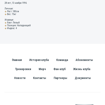
28 лет, 13 ноября 1996
Личные:
◈
Рост: 180см
◈
Вес: 75кг
Игровые:
◈
Хват: Левый
◈
Позиция: Нападающий
◈
Индекс: 4
Главная
История клуба
Команда
Абонементы
Тренировки
Мерч
Фан клуб
Жизнь клуба
Новости
Контакты
Партнеры
Документы